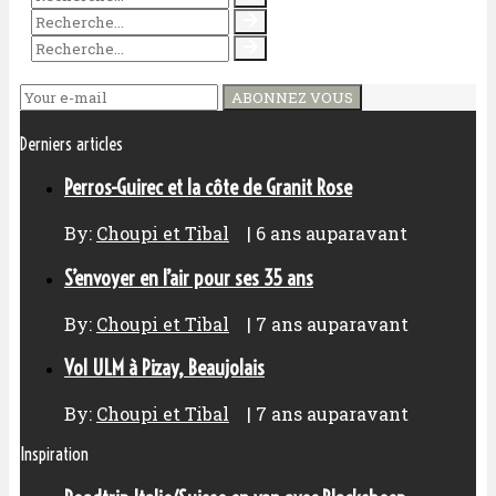
ABONNEZ VOUS
Derniers articles
Perros-Guirec et la côte de Granit Rose
By:
Choupi et Tibal
|
6 ans auparavant
S’envoyer en l’air pour ses 35 ans
By:
Choupi et Tibal
|
7 ans auparavant
Vol ULM à Pizay, Beaujolais
By:
Choupi et Tibal
|
7 ans auparavant
Inspiration