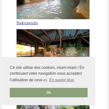
Bakusendo
Ce site utilise des cookies, miam miam ! En
continuant votre navigation vous acceptez
l'utilisation de ceux-ci.
En savoir plus
Gekkonoyu
Ok