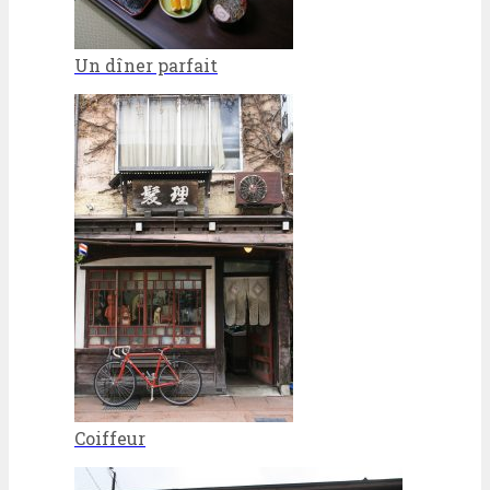
Un dîner parfait
Coiffeur