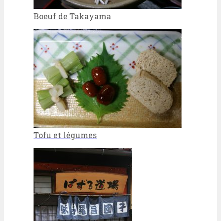
Boeuf de Takayama
Tofu et légumes