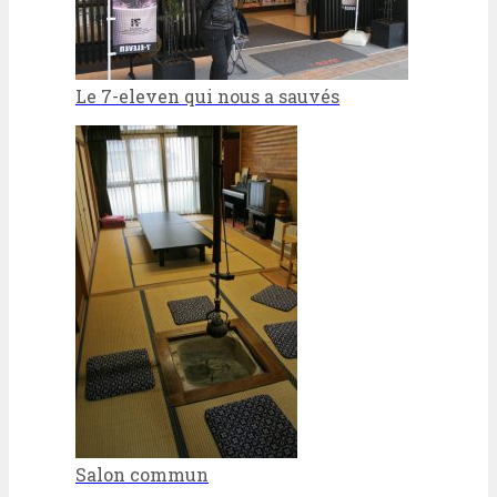
Le 7-eleven qui nous a sauvés
Salon commun