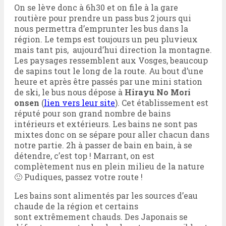
On se lève donc à 6h30 et on file à la gare
routière pour prendre un pass bus 2 jours qui
nous permettra d’emprunter les bus dans la
région. Le temps est toujours un peu pluvieux
mais tant pis, aujourd’hui direction la montagne.
Les paysages ressemblent aux Vosges, beaucoup
de sapins tout le long de la route. Au bout d’une
heure et après être passés par une mini station
de ski, le bus nous dépose à
Hirayu No Mori
onsen
(
lien vers leur site
). Cet établissement est
réputé pour son grand nombre de bains
intérieurs et extérieurs. Les bains ne sont pas
mixtes donc on se sépare pour aller chacun dans
notre partie. 2h à passer de bain en bain, à se
détendre, c’est top ! Marrant, on est
complètement nus en plein milieu de la nature
🙂 Pudiques, passez votre route !
Les bains sont alimentés par les sources d’eau
chaude de la région et certains
sont extrêmement chauds. Des Japonais se