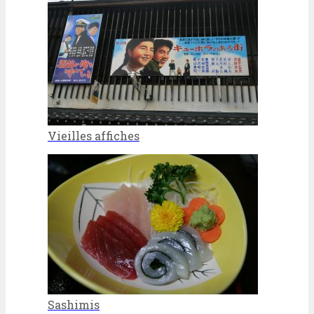
Vieilles affiches
Sashimis