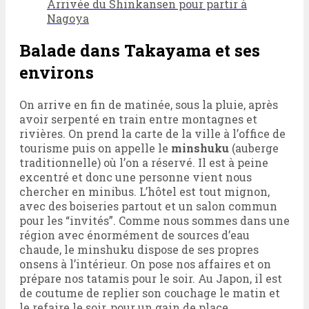
Arrivée du Shinkansen pour partir à
Nagoya
Balade dans Takayama et ses
environs
On arrive en fin de matinée, sous la pluie, après
avoir serpenté en train entre montagnes et
rivières. On prend la carte de la ville à l’office de
tourisme puis on appelle le
minshuku
(auberge
traditionnelle) où l’on a réservé. Il est à peine
excentré et donc une personne vient nous
chercher en minibus. L’hôtel est tout mignon,
avec des boiseries partout et un salon commun
pour les “invités”. Comme nous sommes dans une
région avec énormément de sources d’eau
chaude, le minshuku dispose de ses propres
onsens à l’intérieur. On pose nos affaires et on
prépare nos tatamis pour le soir. Au Japon, il est
de coutume de replier son couchage le matin et
le refaire le soir, pour un gain de place