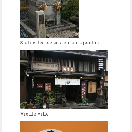
Statue dédiée aux enfants perdus
Vieille ville