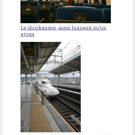
Le shinkansen, aussi luxueux qu’un
avion