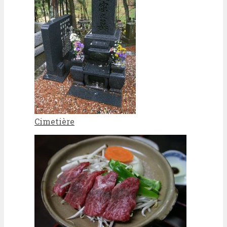
Cimetière