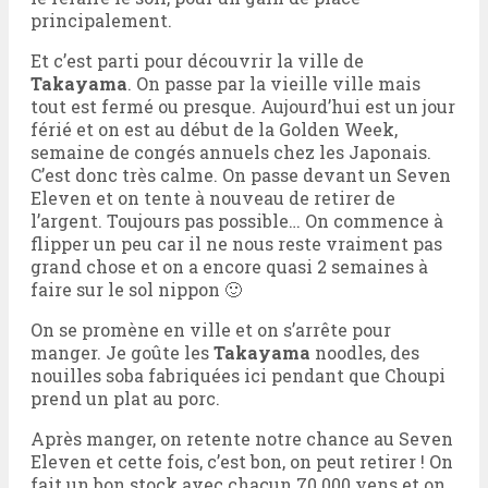
principalement.
Et c’est parti pour découvrir la ville de
Takayama
. On passe par la vieille ville mais
tout est fermé ou presque. Aujourd’hui est un jour
férié et on est au début de la Golden Week,
semaine de congés annuels chez les Japonais.
C’est donc très calme. On passe devant un Seven
Eleven et on tente à nouveau de retirer de
l’argent. Toujours pas possible… On commence à
flipper un peu car il ne nous reste vraiment pas
grand chose et on a encore quasi 2 semaines à
faire sur le sol nippon 🙂
On se promène en ville et on s’arrête pour
manger. Je goûte les
Takayama
noodles, des
nouilles soba fabriquées ici pendant que Choupi
prend un plat au porc.
Après manger, on retente notre chance au Seven
Eleven et cette fois, c’est bon, on peut retirer ! On
fait un bon stock avec chacun 70 000 yens et on