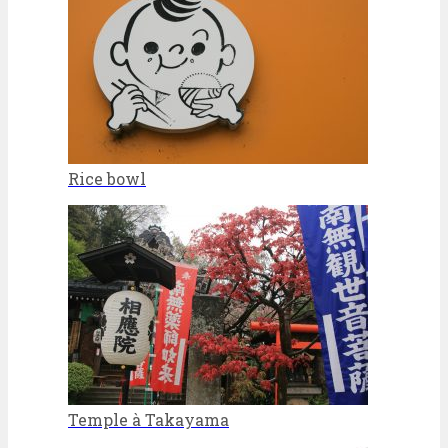
Rice bowl
Temple à Takayama