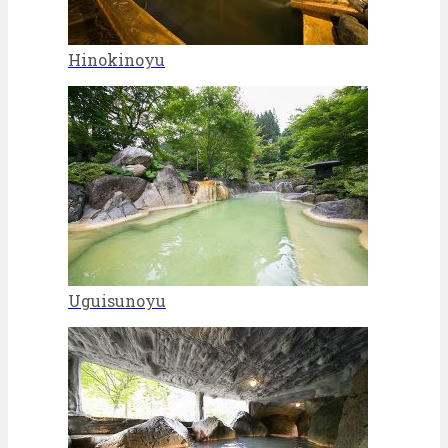
Hinokinoyu
Uguisunoyu