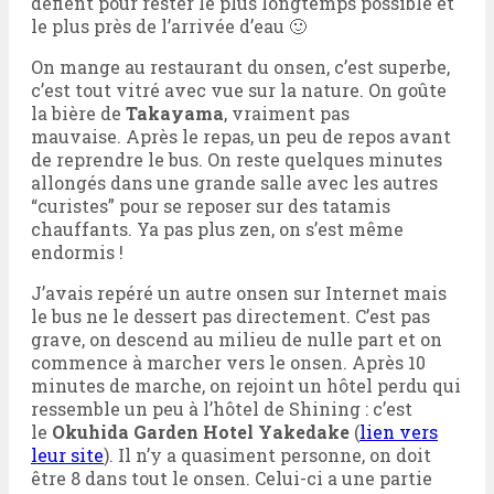
défient pour rester le plus longtemps possible et
le plus près de l’arrivée d’eau 🙂
On mange au restaurant du onsen, c’est superbe,
c’est tout vitré avec vue sur la nature. On goûte
la bière de
Takayama
, vraiment pas
mauvaise. Après le repas, un peu de repos avant
de reprendre le bus. On reste quelques minutes
allongés dans une grande salle avec les autres
“curistes” pour se reposer sur des tatamis
chauffants. Ya pas plus zen, on s’est même
endormis !
J’avais repéré un autre onsen sur Internet mais
le bus ne le dessert pas directement. C’est pas
grave, on descend au milieu de nulle part et on
commence à marcher vers le onsen. Après 10
minutes de marche, on rejoint un hôtel perdu qui
ressemble un peu à l’hôtel de Shining : c’est
le
Okuhida Garden Hotel Yakedake
(
lien vers
leur site
). Il n’y a quasiment personne, on doit
être 8 dans tout le onsen. Celui-ci a une partie