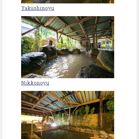
Yakushinoyu
Nikkonoyu