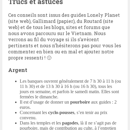
Trucs et astuces
Ces conseils sont issus des guides Lonely Planet
(site web), Gallimard (papier), du Routard (site
web) et de tous les blogs, sites et forums que
nous avons parcouru sur le Vietnam. Nous
verrons au fil du voyage si ils s’avèrent
pertinents et nous n’hésiterons pas pour vous les
commenter en bien ou en mal et ajouter notre
propre ressenti ! 🙂
Argent
Les banques ouvrent généralement de 7 h 30 à 11 h (ou
11 h 30) et de 13 h 30 à 16 h (ou 16 h 30), tous les
jours en semaine, et parfois le samedi matin. Elles sont
fermées le dimanche.
Il est d’usage de donner un
pourboire
aux guides : 2
euros.
Concernant les
cyclo-pousses
, s’en tenir au prix
convenu.
Dans les temples et les
pagodes
, là il ne s’agit pas de
pourboire, mais de contribution au culte, à l’entretien