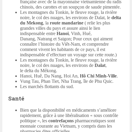
française avec de la mayonnaise vietnamienne du radis
chinois, des carottes et un soupçon de saude pimentée.
Les montagnes du Tonkin, le fleuve rouge, la rivière
noire, le col des nuages, les environs de Dalat, le
delta
du Mekong
, la
route mandarine
( relie les plus
grandes villes du pays et assure ainsi le lien
indispensable entre
Hanoi
, Vinh, Hué,
Danang, Natrang et Saigon; Pour ceux qui aiment
connaître l’histoire du Viêt-Nam, et comprendre
comment vivent les habitants de ce pays, il est
indispensable d’effectuer un voyage sur cette route.)
Les montagnes du Tonkin, le fleuve rouge, la rivière
noire, le col des nuages, les environs de
Dalat
,
le delta du Mékong.
Hanoi, Huê, Da Nang, Hoi An,
Hô Chi Minh-Ville
.
Vung Tau, Phan Tiet, Nha Trang, île de Phu Quic.
Les marchés flottants du sud.
Santé
Bien que la disponibilité en médicaments s’améliore
rapidement, grâce à une libéralisation « sous contrôle
politique », les
contrefaçons
pharmaceutiques sont
monnaie courante au Vietnam, y compris dans les
pharmacies dites officielles.