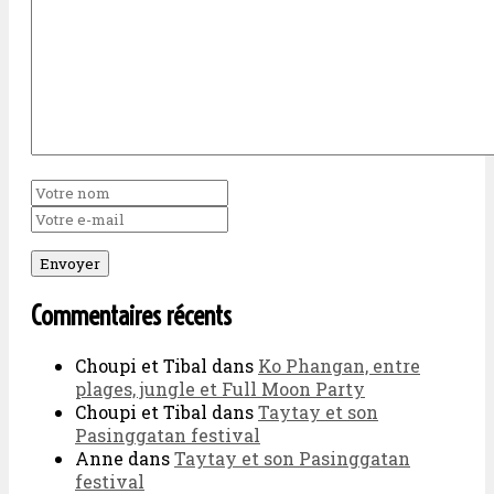
Commentaires récents
Choupi et Tibal
dans
Ko Phangan, entre
plages, jungle et Full Moon Party
Choupi et Tibal
dans
Taytay et son
Pasinggatan festival
Anne
dans
Taytay et son Pasinggatan
festival