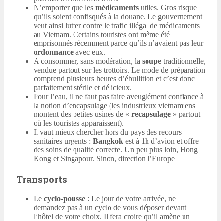
N’emporter que les
médicaments
utiles. Gros risque
qu’ils soient confisqués à la douane. Le gouvernement
veut ainsi lutter contre le trafic illégal de médicaments
au Vietnam. Certains touristes ont même été
emprisonnés récemment parce qu’ils n’avaient pas leur
ordonnance
avec eux.
A consommer, sans modération, la
soupe
traditionnelle,
vendue partout sur les trottoirs. Le mode de préparation
comprend plusieurs heures d’ébullition et c’est donc
parfaitement stérile et délicieux.
Pour l’eau, il ne faut pas faire aveuglément confiance à
la notion d’encapsulage (les industrieux vietnamiens
montent des petites usines de «
recapsulage
» partout
où les touristes apparaissent).
Il vaut mieux chercher hors du pays des recours
sanitaires urgents :
Bangkok
est à 1h d’avion et offre
des soins de qualité correcte. Un peu plus loin, Hong
Kong et Singapour. Sinon, direction l’Europe
Transports
Le
cyclo-pousse
: Le jour de votre arrivée, ne
demandez pas à un cyclo de vous déposer devant
l’hôtel de votre choix. Il fera croire qu’il amène un