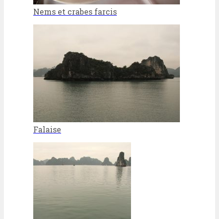
Nems et crabes farcis
Falaise