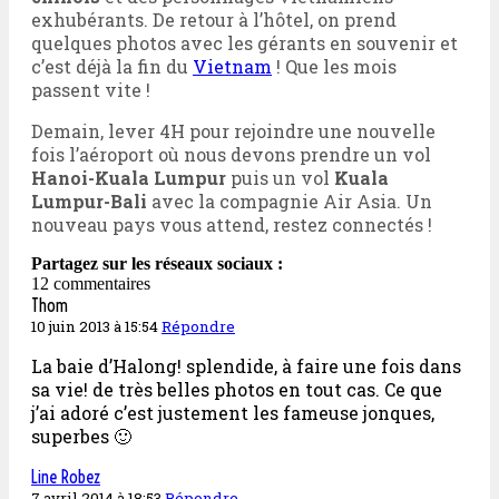
exhubérants. De retour à l’hôtel, on prend
quelques photos avec les gérants en souvenir et
c’est déjà la fin du
Vietnam
! Que les mois
passent vite !
Demain, lever 4H pour rejoindre une nouvelle
fois l’aéroport où nous devons prendre un vol
Hanoi-Kuala Lumpur
puis un vol
Kuala
Lumpur-Bali
avec la compagnie Air Asia. Un
nouveau pays vous attend, restez connectés !
Partagez sur les réseaux sociaux :
12 commentaires
Thom
10 juin 2013 à 15:54
Répondre
La baie d’Halong! splendide, à faire une fois dans
sa vie! de très belles photos en tout cas. Ce que
j’ai adoré c’est justement les fameuse jonques,
superbes 🙂
Line Robez
7 avril 2014 à 18:53
Répondre