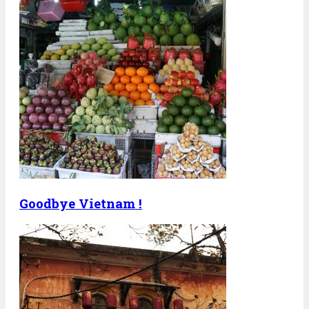
Goodbye Vietnam !