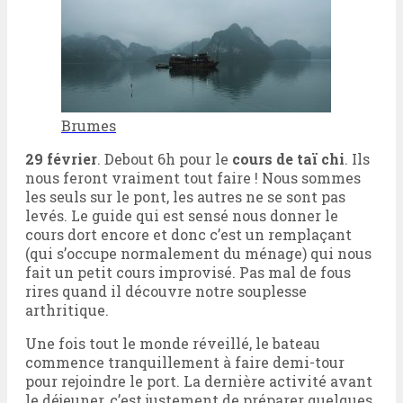
Brumes
29 février
. Debout 6h pour le
cours de taï chi
. Ils
nous feront vraiment tout faire ! Nous sommes
les seuls sur le pont, les autres ne se sont pas
levés. Le guide qui est sensé nous donner le
cours dort encore et donc c’est un remplaçant
(qui s’occupe normalement du ménage) qui nous
fait un petit cours improvisé. Pas mal de fous
rires quand il découvre notre souplesse
arthritique.
Une fois tout le monde réveillé, le bateau
commence tranquillement à faire demi-tour
pour rejoindre le port. La dernière activité avant
le déjeuner, c’est justement de préparer quelques