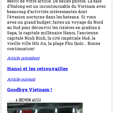
Merci de votre article. De belles photos. La baie
d’Halong est un incontournable du Vietnam avec
beaucoup d’activités intéressantes dont
l’évasion nocturne dans les bateaux. Si vous
avez un grand budget, faites un voyage du Nord
au Sud pour découvrir les rizières en gradins à
Sapa, la capitale millénaire Hanoi, l’ancienne
capitale Ninh Binh, la cité impériale Huê, la
vieille ville Hôi An, la plage Phu Quôc… Bonne
continuation!
Article précédent
Hanoi et les retrouvailles
Article suivant
Goodbye Vietnam !
A (RE)VOIR AUSSI