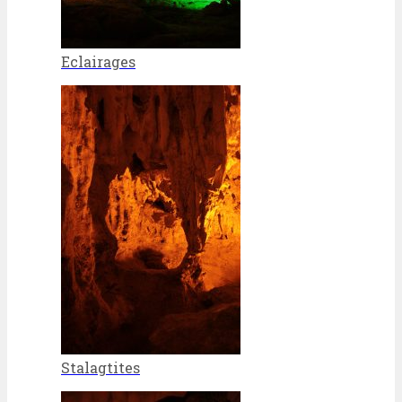
Eclairages
Stalagtites