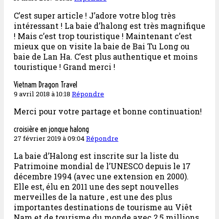
C’est super article ! J’adore votre blog très
intéressant ! La baie d’halong est très magnifique
! Mais c’est trop touristique ! Maintenant c’est
mieux que on visite la baie de Bai Tu Long ou
baie de Lan Ha. C’est plus authentique et moins
touristique ! Grand merci !
Vietnam Dragon Travel
9 avril 2018 à 10:18
Répondre
Merci pour votre partage et bonne continuation!
croisière en jonque halong
27 février 2019 à 09:04
Répondre
La baie d’Halong est inscrite sur la liste du
Patrimoine mondial de l’UNESCO depuis le 17
décembre 1994 (avec une extension en 2000).
Elle est, élu en 2011 une des sept nouvelles
merveilles de la nature , est une des plus
importantes destinations de tourisme au Viêt
Nam et de tourisme du monde avec 2,5 millions