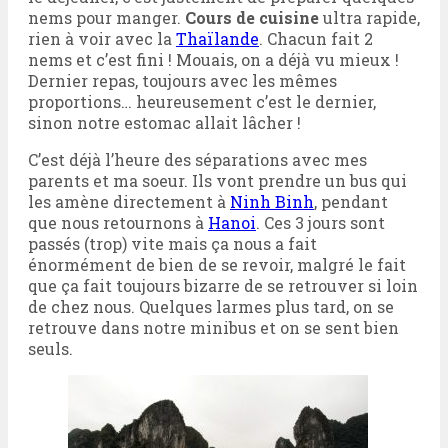
nems pour manger.
Cours de cuisine
ultra rapide,
rien à voir avec la
Thaïlande
. Chacun fait 2
nems et c’est fini ! Mouais, on a déjà vu mieux !
Dernier repas, toujours avec les mêmes
proportions… heureusement c’est le dernier,
sinon notre estomac allait lâcher !
C’est déjà l’heure des séparations avec mes
parents et ma soeur. Ils vont prendre un bus qui
les amène directement à
Ninh Binh
, pendant
que nous retournons à
Hanoi
. Ces 3 jours sont
passés (trop) vite mais ça nous a fait
énormément de bien de se revoir, malgré le fait
que ça fait toujours bizarre de se retrouver si loin
de chez nous. Quelques larmes plus tard, on se
retrouve dans notre minibus et on se sent bien
seuls.