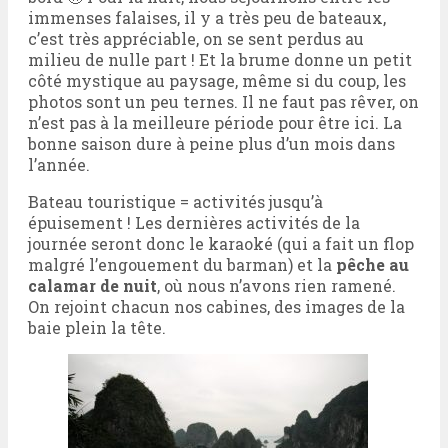
immenses falaises, il y a très peu de bateaux,
c’est très appréciable, on se sent perdus au
milieu de nulle part ! Et la brume donne un petit
côté mystique au paysage, même si du coup, les
photos sont un peu ternes. Il ne faut pas rêver, on
n’est pas à la meilleure période pour être ici. La
bonne saison dure à peine plus d’un mois dans
l’année.
Bateau touristique = activités jusqu’à
épuisement ! Les dernières activités de la
journée seront donc le karaoké (qui a fait un flop
malgré l’engouement du barman) et la
pêche au
calamar de nuit
, où nous n’avons rien ramené.
On rejoint chacun nos cabines, des images de la
baie plein la tête.