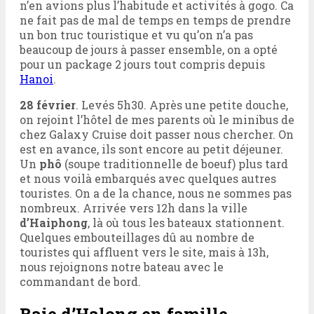
n’en avions plus l’habitude et activités à gogo. Ca
ne fait pas de mal de temps en temps de prendre
un bon truc touristique et vu qu’on n’a pas
beaucoup de jours à passer ensemble, on a opté
pour un package 2 jours tout compris depuis
Hanoi
.
28 février
. Levés 5h30. Après une petite douche,
on rejoint l’hôtel de mes parents où le minibus de
chez Galaxy Cruise doit passer nous chercher. On
est en avance, ils sont encore au petit déjeuner.
Un
phô
(soupe traditionnelle de boeuf) plus tard
et nous voilà embarqués avec quelques autres
touristes. On a de la chance, nous ne sommes pas
nombreux. Arrivée vers 12h dans la ville
d’Haiphong
, là où tous les bateaux stationnent.
Quelques embouteillages dû au nombre de
touristes qui affluent vers le site, mais à 13h,
nous rejoignons notre bateau avec le
commandant de bord.