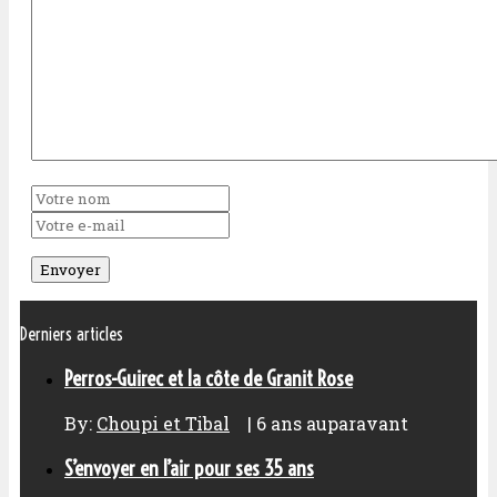
Derniers articles
Perros-Guirec et la côte de Granit Rose
By:
Choupi et Tibal
|
6 ans auparavant
S’envoyer en l’air pour ses 35 ans