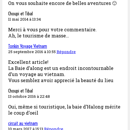
On vous souhaite encore de belles aventures 🙂
Choupi et Tibal
11 mai 2014 à 13:34
Merci à vous pour votre commentaire.
Ah, le tourisme de masse…
Tonkin Voyage Vietnam
25 septembre 2016 à 10:55
Répondre
Excellent article!
La Baie d’along est un endroit incontournable
d’un voyage au vietnam.
Vous semblez avoir apprecié la beauté du lieu
Choupi et Tibal
13 octobre 2016 à 22:48
Oui, même si touristique, la baie d’Halong mérite
le coup d’oeil
circuit au vietnam
10 mars 2017 à 15:13
Répondre