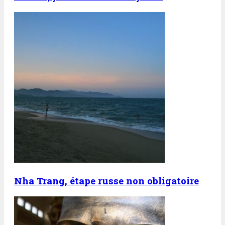
Nha Trang, étape russe non obligatoire