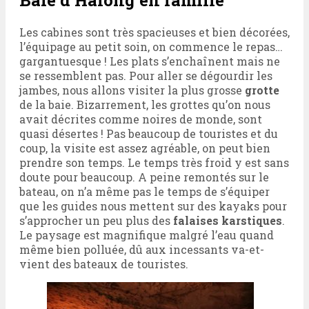
Baie d’Halong en famille
Les cabines sont très spacieuses et bien décorées,
l’équipage au petit soin, on commence le repas…
gargantuesque ! Les plats s’enchaînent mais ne
se ressemblent pas. Pour aller se dégourdir les
jambes, nous allons visiter la plus grosse
grotte
de la baie. Bizarrement, les grottes qu’on nous
avait décrites comme noires de monde, sont
quasi désertes ! Pas beaucoup de touristes et du
coup, la visite est assez agréable, on peut bien
prendre son temps. Le temps très froid y est sans
doute pour beaucoup. A peine remontés sur le
bateau, on n’a même pas le temps de s’équiper
que les guides nous mettent sur des kayaks pour
s’approcher un peu plus des
falaises karstiques
.
Le paysage est magnifique malgré l’eau quand
même bien polluée, dû aux incessants va-et-
vient des bateaux de touristes.