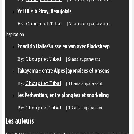
Vol ULM à Pizay, Beaujolais
By:
Choupi et Tibal
|
7 ans auparavant
Inspiration
Roadtrip Italie/Suisse en van avec Blacksheep
Choupi et Tibal
By:
|
9 ans auparavant
Takayama : entre Alpes japonaises et onsens
Choupi et Tibal
By:
|
11 ans auparavant
Les Perhentian, entre plongées et snorkeling
Choupi et Tibal
By:
|
13 ans auparavant
Les auteurs