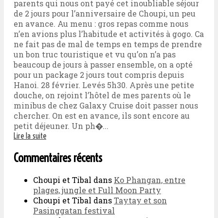
parents qui nous ont payé cet inoubliable séjour
de 2 jours pour l’anniversaire de Choupi, un peu
en avance. Au menu : gros repas comme nous
n’en avions plus l’habitude et activités à gogo. Ca
ne fait pas de mal de temps en temps de prendre
un bon truc touristique et vu qu’on n’a pas
beaucoup de jours à passer ensemble, on a opté
pour un package 2 jours tout compris depuis
Hanoi. 28 février. Levés 5h30. Après une petite
douche, on rejoint l’hôtel de mes parents où le
minibus de chez Galaxy Cruise doit passer nous
chercher. On est en avance, ils sont encore au
petit déjeuner. Un ph�...
Lire la suite
Commentaires récents
Choupi et Tibal
dans
Ko Phangan, entre
plages, jungle et Full Moon Party
Choupi et Tibal
dans
Taytay et son
Pasinggatan festival