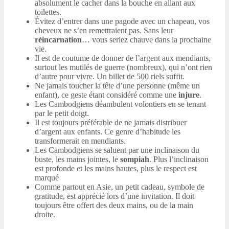
absolument le cacher dans la bouche en allant aux
toilettes.
Évitez d’entrer dans une pagode avec un chapeau, vos
cheveux ne s’en remettraient pas. Sans leur
réincarnation
… vous seriez chauve dans la prochaine
vie.
Il est de coutume de donner de l’argent aux mendiants,
surtout les mutilés de guerre (nombreux), qui n’ont rien
d’autre pour vivre. Un billet de 500 riels suffit.
Ne jamais toucher la tête d’une personne (même un
enfant), ce geste étant considéré comme une
injure
.
Les Cambodgiens déambulent volontiers en se tenant
par le petit doigt.
Il est toujours préférable de ne jamais distribuer
d’argent aux enfants. Ce genre d’habitude les
transformerait en mendiants.
Les Cambodgiens se saluent par une inclinaison du
buste, les mains jointes, le
sompiah
. Plus l’inclinaison
est profonde et les mains hautes, plus le respect est
marqué
Comme partout en Asie, un petit cadeau, symbole de
gratitude, est apprécié lors d’une invitation. Il doit
toujours être offert des deux mains, ou de la main
droite.