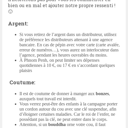
bien ou en mal et ajouter notre propre ressenti !
🙂
Argent:
Si vous retirez de l’argent dans un distributeur, utilisez
de préférence les distributeurs attenant à une agence
bancaire. En cas de pépin avec votre carte (carte avalée,
erreur de numéros…), vous aurez un interlocuteur dans
l’agence, pendant les heures ouvrables du moins.
À Phnom Penh, on peut limiter ses dépenses
quotidiennes à 10 €, ou 17 € en s’accordant quelques
plaisirs
Coutume:
Il est de coutume de donner à manger aux
bonzes
,
auxquels tout travail est interdit.
Vous verrez peut-être des enfants à la campagne porter
un cordon autour du cou avec une clé suspendue, afin
d’éloigner certaines maladies. Car le roi de l’enfer, ne
possédant pas la clé, ne peut entrer dans le corps.
Attention, si un
bouddha
orne votre cou, il faut