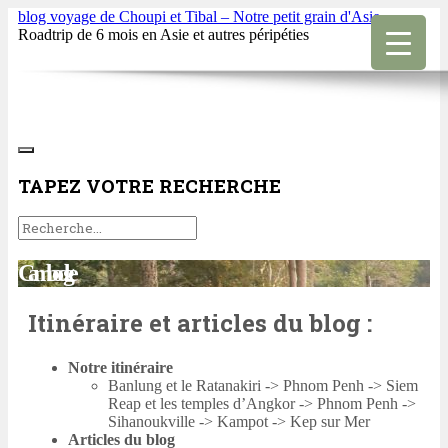
blog voyage de Choupi et Tibal – Notre petit grain d'Asie
Roadtrip de 6 mois en Asie et autres péripéties
TAPEZ VOTRE RECHERCHE
Cambodge
Itinéraire et articles du blog :
Notre itinéraire
Banlung et le Ratanakiri -> Phnom Penh -> Siem
Reap et les temples d’Angkor -> Phnom Penh ->
Sihanoukville -> Kampot -> Kep sur Mer
Articles du blog