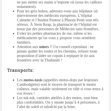
ne pas mettre ses mains n’importe où (sous les cailloux
notamment).
Pour les gros bobos, adressez-vous aux hôpitaux où
interviennent des médecins européens. L’hôpital
Calmette et l’Institut Pasteur à Phnom Penh sont très
sérieux. À Siem Reap, la pharmacie de l’hôpital est
tenue par des personnes de Médecins sans frontières.
Eviter les petites pharmacies de rue, même si les
médicaments qu’on vous y propose vous semblent
familiers.
Attention aux
mines
!! Un conseil cependant : ne
jamais quitter les routes et les chemins, refuser toute
proposition d’aider un copain à repiquer le riz aux
frontières avec la Thaïlande !
Transports:
Les
motos-taxis
(appelées motos-dops par lesjeunes
Cambodgiens) sont le moyen de transport le moins
coûteux, mais valable seulement en ville si vous tenez à
vos fesses !
Les tuk-tuk, carrioles attelées à des motos, sont bien
plus confortables. On y monte jusqu’à 4 personnes, à
l’abri du soleil et rafraîchi par la brise.