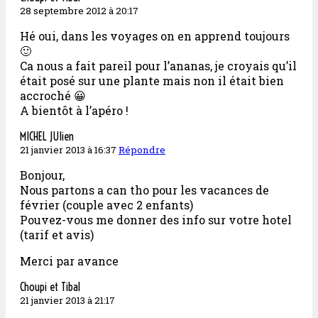
28 septembre 2012 à 20:17
Hé oui, dans les voyages on en apprend toujours
🙂
Ca nous a fait pareil pour l’ananas, je croyais qu’il
était posé sur une plante mais non il était bien
accroché 😀
A bientôt à l’apéro !
MICHEL JUlien
21 janvier 2013 à 16:37
Répondre
Bonjour,
Nous partons a can tho pour les vacances de
février (couple avec 2 enfants)
Pouvez-vous me donner des info sur votre hotel
(tarif et avis)
Merci par avance
Choupi et Tibal
21 janvier 2013 à 21:17