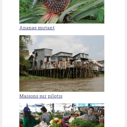
Ananas mutant
Maisons sur pilotis