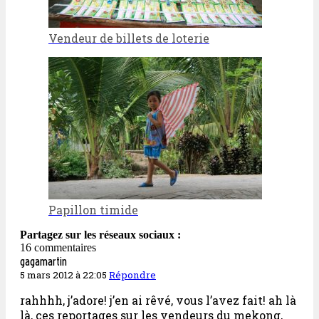
Vendeur de billets de loterie
Papillon timide
Partagez sur les réseaux sociaux :
16 commentaires
gagamartin
5 mars 2012 à 22:05
Répondre
rahhhh, j’adore! j’en ai rêvé, vous l’avez fait! ah là
là, ces reportages sur les vendeurs du mekong,