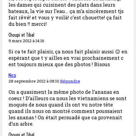
les dames qui cuisinent des plats dans leurs
bateaux, la vie sur l’eau… ça m’a sincèrement tjs
fait rêvé! et vous y voilà! c’est chouette! ça fait
du bien !! merci!
Choupi et Tibal
9 mars 2012 à 14:16
Si ca te fait plaisir, ça nous fait plaisir aussi 😉 en
espérant que t y ailles en vrai prochainement c
est toujours mieux que des photos ! Bisous
Nico
28 septembre 2012 à 08:10
Répondre
On a quasiment la même photo de l’ananas en
coeur ! D’ailleurs ca nous les vietnamiens se sont
moqués de nous quand ils ont vu notre tête
quand ils nous on montré comment poussaient
les ananas ! On était persuadé que ca provenait
d’un arbre.
Choupi et Tibal