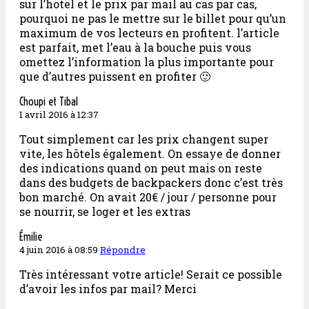
sur l’hotel et le prix par mail au cas par cas,
pourquoi ne pas le mettre sur le billet pour qu’un
maximum de vos lecteurs en profitent. l’article
est parfait, met l’eau à la bouche puis vous
omettez l’information la plus importante pour
que d’autres puissent en profiter 🙂
Choupi et Tibal
1 avril 2016 à 12:37
Tout simplement car les prix changent super
vite, les hôtels également. On essaye de donner
des indications quand on peut mais on reste
dans des budgets de backpackers donc c’est très
bon marché. On avait 20€ / jour / personne pour
se nourrir, se loger et les extras
Émilie
4 juin 2016 à 08:59
Répondre
Très intéressant votre article! Serait ce possible
d’avoir les infos par mail? Merci