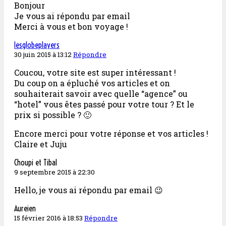
Bonjour
Je vous ai répondu par email
Merci à vous et bon voyage !
lesglobeplayers
30 juin 2015 à 13:12
Répondre
Coucou, votre site est super intéressant !
Du coup on a épluché vos articles et on
souhaiterait savoir avec quelle “agence” ou
“hotel” vous êtes passé pour votre tour ? Et le
prix si possible ? 🙂
Encore merci pour votre réponse et vos articles !
Claire et Juju
Choupi et Tibal
9 septembre 2015 à 22:30
Hello, je vous ai répondu par email 😉
Aureien
15 février 2016 à 18:53
Répondre