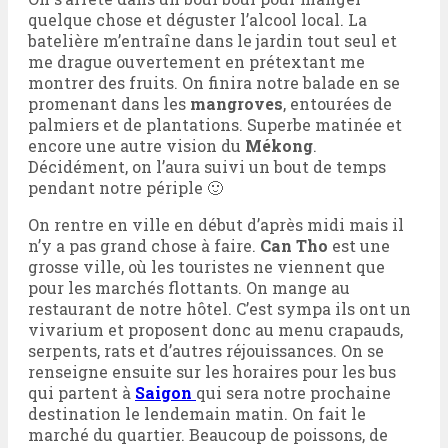
quelque chose et déguster l’alcool local. La
batelière m’entraîne dans le jardin tout seul et
me drague ouvertement en prétextant me
montrer des fruits. On finira notre balade en se
promenant dans les
mangroves
, entourées de
palmiers et de plantations. Superbe matinée et
encore une autre vision du
Mékong
.
Décidément, on l’aura suivi un bout de temps
pendant notre périple 🙂
On rentre en ville en début d’après midi mais il
n’y a pas grand chose à faire.
Can Tho
est une
grosse ville, où les touristes ne viennent que
pour les marchés flottants. On mange au
restaurant de notre hôtel. C’est sympa ils ont un
vivarium et proposent donc au menu crapauds,
serpents, rats et d’autres réjouissances. On se
renseigne ensuite sur les horaires pour les bus
qui partent à
Saigon
qui sera notre prochaine
destination le lendemain matin. On fait le
marché du quartier. Beaucoup de poissons, de