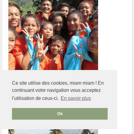
Ce site utilise des cookies, miam miam ! En
Taytay et son Pasinggatan festival
continuant votre navigation vous acceptez
l'utilisation de ceux-ci.
En savoir plus
Ok