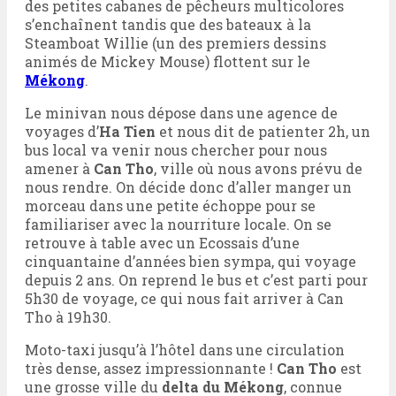
des petites cabanes de pêcheurs multicolores
s’enchaînent tandis que des bateaux à la
Steamboat Willie (un des premiers dessins
animés de Mickey Mouse) flottent sur le
Mékong
.
Le minivan nous dépose dans une agence de
voyages d’
Ha Tien
et nous dit de patienter 2h, un
bus local va venir nous chercher pour nous
amener à
Can Tho
, ville où nous avons prévu de
nous rendre. On décide donc d’aller manger un
morceau dans une petite échoppe pour se
familiariser avec la nourriture locale. On se
retrouve à table avec un Ecossais d’une
cinquantaine d’années bien sympa, qui voyage
depuis 2 ans. On reprend le bus et c’est parti pour
5h30 de voyage, ce qui nous fait arriver à Can
Tho à 19h30.
Moto-taxi jusqu’à l’hôtel dans une circulation
très dense, assez impressionnante !
Can Tho
est
une grosse ville du
delta du Mékong
, connue