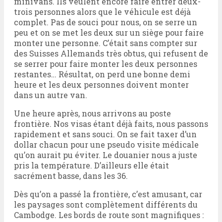
minivans. Ils veulent encore faire entrer deux-
trois personnes alors que le véhicule est déjà
complet. Pas de souci pour nous, on se serre un
peu et on se met les deux sur un siège pour faire
monter une personne. C’était sans compter sur
des Suisses Allemands très obtus, qui refusent de
se serrer pour faire monter les deux personnes
restantes… Résultat, on perd une bonne demi
heure et les deux personnes doivent monter
dans un autre van.
Une heure après, nous arrivons au poste
frontière. Nos visas étant déjà faits, nous passons
rapidement et sans souci. On se fait taxer d’un
dollar chacun pour une pseudo visite médicale
qu’on aurait pu éviter. Le douanier nous a juste
pris la température. D’ailleurs elle était
sacrément basse, dans les 36.
Dès qu’on a passé la frontière, c’est amusant, car
les paysages sont complètement différents du
Cambodge. Les bords de route sont magnifiques :