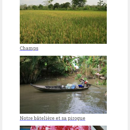
Champs
Notre bâtelière et sa pirogue