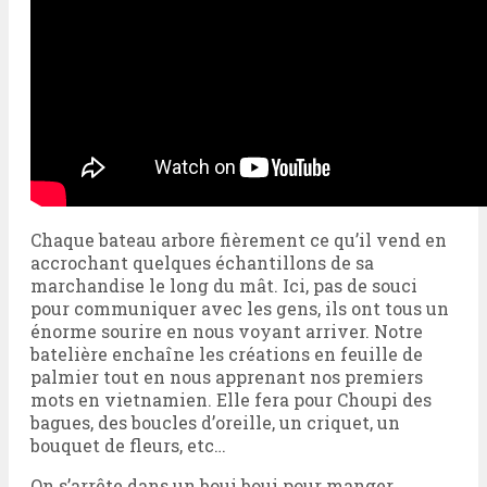
Chaque bateau arbore fièrement ce qu’il vend en
accrochant quelques échantillons de sa
marchandise le long du mât. Ici, pas de souci
pour communiquer avec les gens, ils ont tous un
énorme sourire en nous voyant arriver. Notre
batelière enchaîne les créations en feuille de
palmier tout en nous apprenant nos premiers
mots en vietnamien. Elle fera pour Choupi des
bagues, des boucles d’oreille, un criquet, un
bouquet de fleurs, etc…
On s’arrête dans un boui boui pour manger