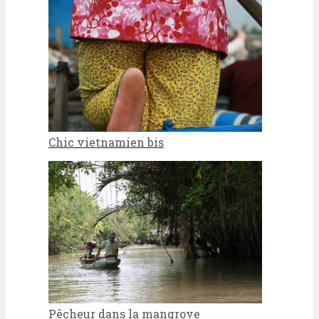
Chic vietnamien bis
Pêcheur dans la mangrove