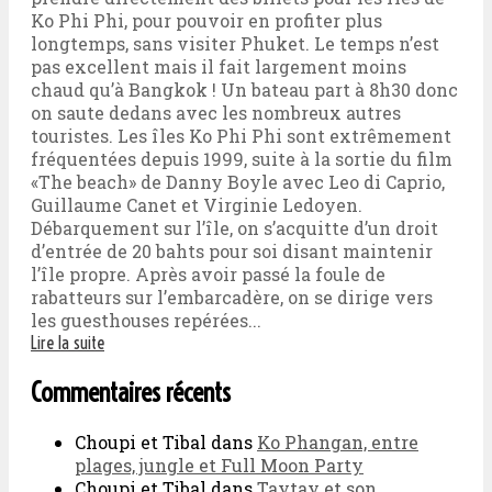
Ko Phi Phi, pour pouvoir en profiter plus
longtemps, sans visiter Phuket. Le temps n’est
pas excellent mais il fait largement moins
chaud qu’à Bangkok ! Un bateau part à 8h30 donc
on saute dedans avec les nombreux autres
touristes. Les îles Ko Phi Phi sont extrêmement
fréquentées depuis 1999, suite à la sortie du film
«The beach» de Danny Boyle avec Leo di Caprio,
Guillaume Canet et Virginie Ledoyen.
Débarquement sur l’île, on s’acquitte d’un droit
d’entrée de 20 bahts pour soi disant maintenir
l’île propre. Après avoir passé la foule de
rabatteurs sur l’embarcadère, on se dirige vers
les guesthouses repérées...
Lire la suite
Commentaires récents
Choupi et Tibal
dans
Ko Phangan, entre
plages, jungle et Full Moon Party
Choupi et Tibal
dans
Taytay et son