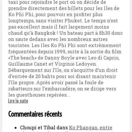
taxi pour rejoindre le port où on décide de
prendre directement des billets pour les îles de
Ko Phi Phi, pour pouvoir en profiter plus
longtemps, sans visiter Phuket. Le temps n’est
pas excellent mais il fait largement moins
chaud qu’à Bangkok ! Un bateau part à 8h30 donc
on saute dedans avec les nombreux autres
touristes. Les îles Ko Phi Phi sont extrêmement
fréquentées depuis 1999, suite à la sortie du film
«The beach» de Danny Boyle avec Leo di Caprio,
Guillaume Canet et Virginie Ledoyen.
Débarquement sur l’île, on s’acquitte d’un droit
d’entrée de 20 bahts pour soi disant maintenir
l’île propre. Après avoir passé la foule de
rabatteurs sur l’embarcadère, on se dirige vers
les guesthouses repérées...
Lire la suite
Commentaires récents
Choupi et Tibal
dans
Ko Phangan, entre