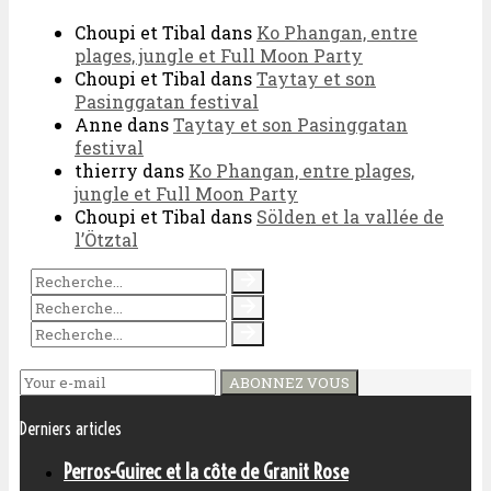
Choupi et Tibal
dans
Ko Phangan, entre
plages, jungle et Full Moon Party
Choupi et Tibal
dans
Taytay et son
Pasinggatan festival
Anne
dans
Taytay et son Pasinggatan
festival
thierry
dans
Ko Phangan, entre plages,
jungle et Full Moon Party
Choupi et Tibal
dans
Sölden et la vallée de
l’Ötztal
ABONNEZ VOUS
Derniers articles
Perros-Guirec et la côte de Granit Rose