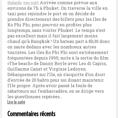
Arrivée comme prévue aux
thailande
,
view point
environs de 7h à Phuket. On traverse la ville en
taxi pour rejoindre le port où on décide de
prendre directement des billets pour les îles de
Ko Phi Phi, pour pouvoir en profiter plus
longtemps, sans visiter Phuket. Le temps n’est
pas excellent mais il fait largement moins
chaud qu’à Bangkok ! Un bateau part à 8h30 donc
on saute dedans avec les nombreux autres
touristes. Les îles Ko Phi Phi sont extrêmement
fréquentées depuis 1999, suite à la sortie du film
«The beach» de Danny Boyle avec Leo di Caprio,
Guillaume Canet et Virginie Ledoyen.
Débarquement sur l’île, on s’acquitte d’un droit
d’entrée de 20 bahts pour soi disant maintenir
l’île propre. Après avoir passé la foule de
rabatteurs sur l’embarcadère, on se dirige vers
les guesthouses repérées...
Lire la suite
Commentaires récents