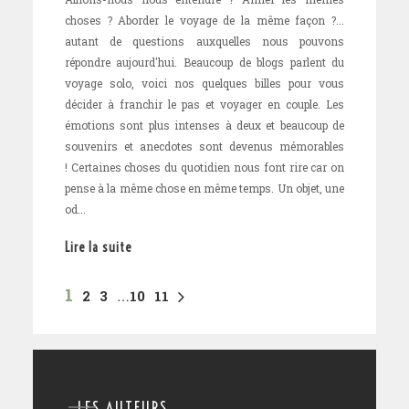
choses ? Aborder le voyage de la même façon ?...
autant de questions auxquelles nous pouvons
répondre aujourd'hui. Beaucoup de blogs parlent du
voyage solo, voici nos quelques billes pour vous
décider à franchir le pas et voyager en couple. Les
émotions sont plus intenses à deux et beaucoup de
souvenirs et anecdotes sont devenus mémorables
! Certaines choses du quotidien nous font rire car on
pense à la même chose en même temps. Un objet, une
od...
Lire la suite
1
2
3
…
10
11
LES AUTEURS