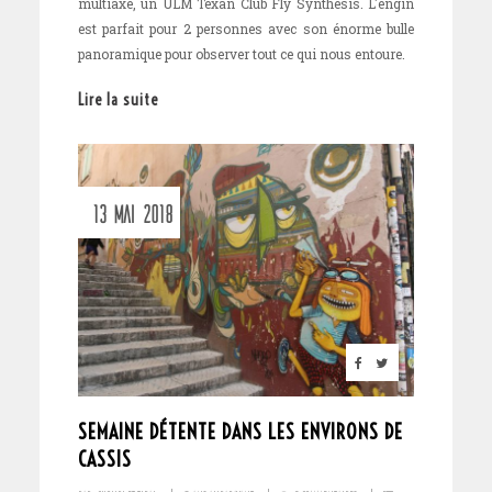
multiaxe, un ULM Texan Club Fly Synthesis. L'engin
est parfait pour 2 personnes avec son énorme bulle
panoramique pour observer tout ce qui nous entoure.
Lire la suite
13 MAI 2018
SEMAINE DÉTENTE DANS LES ENVIRONS DE
CASSIS