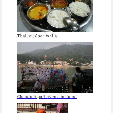
Thali au Chotiwalla
Chacun repart avec son bidon