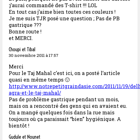
:j’aurai commandé des T-shirt !!! LOL
En tout cas j’aime bien toutes ces couleurs !
Je me suis TJR posé une question ; Pas de PB
gastrique ???
Bonne route !
et MERCI.
Choupi et Tibal
30 novembre 2011 à 17:57
Merci
Pour le Taj Mahal c’est ici, on a posté l’article
quasi en même temps 🙂
http://www.notrepetitgraindasie.com/2011/11/19/delh
agra-et-le-taj-mahal/
Pas de problème gastrique pendant un mois,
mais on a rencontré des gens qui en avaient eu.
On a mangé quelques fois dans la rue mais
toujours où ça paraissait “bien” hygiénique. A
bientôt !
Gudule et Nounet