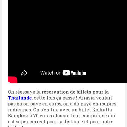
On réessaye la
réservation de billets pour la
Thaïlande
, cette fois ça passe ! Airasia voulait
pas qu’on paye en euros, on a dû payé en roupies
indiennes. On s’en tire avec un billet Kolkatta-
Bangkok à 70 euros chacun tout compris, ce qui
est super correct pour la distance et pour notre