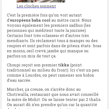
Les cloches sonnent
C’est la première fois qu’on voit autant
d’
européens baba cool
au mètre carré. Nous
voyons également les premiers sadhus (les
personnes qui méditent toute la journée).
Certains font très «classes» et d’autres très
mendiants. Ils réclament tous à manger ou des
roupies et sont parfois dans de piteux états : bras
en moins, oeil crevé, jambe qui manque ou
parfois un mix de tout ça.
Choupi reçoit son premier
tikka
(point
traditionnel au milieu du front). Ici c’est un peu
comme à Lourdes, on peut ramener son bidon
d’eau sacrée.
Marcher, ça creuse, on s’arrête donc au
Chotiwalla, restaurant que nous avait conseillé
la mère de Mohit. On se laisse tenter par 2 thalis.
On aurait dû n’en prendre qu’un car la quantité