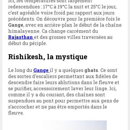
Ici, les températures sont largement
redescendues : 17°C à 19°C la nuit et 25°C le jour,
c’est agréable voire froid par rapport aux jours
précédents. On découvre pour la première fois le
Gange
, avec en arrière-plan le début de la chaîne
himalayenne. Ca change carrément du
Rajasthan
et des grosses villes traversées au
début du périple.
Rishikesh, la mystique
Le long du
Gange
il y a quelques
ghats
. Ce sont
des sortes d’escaliers permettant aux fidèles de
descendre faire leurs ablutions dans le fleuve et
se purifier, accessoirement laver leur linge. Ici,
comme il y a du courant, des chaînes sont
suspendues au pont pour permettre aux gens de
s’accrocher et ne pas être emportés dans le
fleuve.