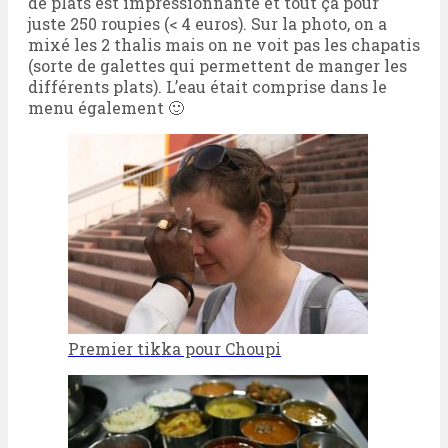
de plats est impressionnante et tout ça pour
juste 250 roupies (< 4 euros). Sur la photo, on a
mixé les 2 thalis mais on ne voit pas les chapatis
(sorte de galettes qui permettent de manger les
différents plats). L’eau était comprise dans le
menu également 🙂
Premier tikka pour Choupi