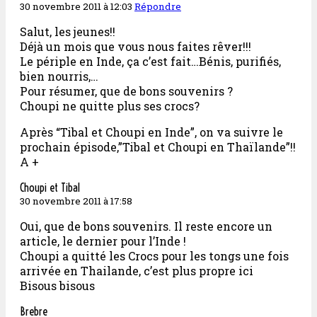
30 novembre 2011 à 12:03
Répondre
Salut, les jeunes!!
Déjà un mois que vous nous faites rêver!!!
Le périple en Inde, ça c’est fait…Bénis, purifiés,
bien nourris,…
Pour résumer, que de bons souvenirs ?
Choupi ne quitte plus ses crocs?
Après “Tibal et Choupi en Inde”, on va suivre le
prochain épisode,”Tibal et Choupi en Thaïlande”!!
A +
Choupi et Tibal
30 novembre 2011 à 17:58
Oui, que de bons souvenirs. Il reste encore un
article, le dernier pour l’Inde !
Choupi a quitté les Crocs pour les tongs une fois
arrivée en Thailande, c’est plus propre ici
Bisous bisous
Brebre