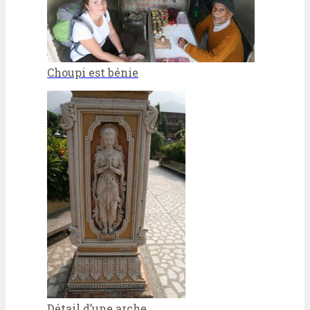
Choupi est bénie
Détail d’une arche