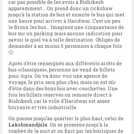
car pas possible de les avoir à Rishikesh
apparemment… On prend donc un rickshaw
jusqu’à la station de bus et ensuite le bus qui met
une heure pour arriver à Haridwar. C’est un peu
le Bronx les bus… Imaginez une cinquantaine de
bus sur un parking mais aucune indication pour
savoir le quel va à telle destination. Obligés de
demander à au moins 5 personnes à chaque fois
🙂
Après s’être renseignés aux différents arrêts de
bus «classiques», personne ne vend de billets
pour Agra. On va donc voir une agence de
voyage, le prix sera plus cher, mais on est sûr
d’être dans des bons bus avec couchettes. Une
fois les billets réservés on remonte direct à
Rishikesh car la ville d’Haridwar est assez
bruyante et très industrielle.
On pousse jusqu’au quartier le plus haut, celui de
Lakshmandjula
. On se promène jusqu’à la
tombée de la nuit et on finit par les boutiques de