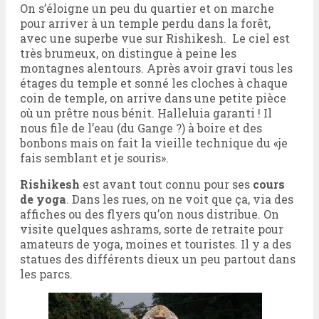
On s’éloigne un peu du quartier et on marche
pour arriver à un temple perdu dans la forêt,
avec une superbe vue sur Rishikesh. Le ciel est
très brumeux, on distingue à peine les
montagnes alentours. Après avoir gravi tous les
étages du temple et sonné les cloches à chaque
coin de temple, on arrive dans une petite pièce
où un prêtre nous bénit. Halleluia garanti ! Il
nous file de l’eau (du Gange ?) à boire et des
bonbons mais on fait la vieille technique du «je
fais semblant et je souris».
Rishikesh
est avant tout connu pour ses
cours
de yoga
. Dans les rues, on ne voit que ça, via des
affiches ou des flyers qu’on nous distribue. On
visite quelques ashrams, sorte de retraite pour
amateurs de yoga, moines et touristes. Il y a des
statues des différents dieux un peu partout dans
les parcs.