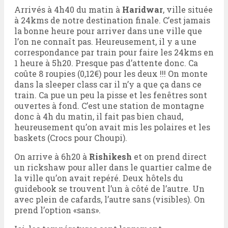
Arrivés à 4h40 du matin à
Haridwar
, ville située
à 24kms de notre destination finale. C’est jamais
la bonne heure pour arriver dans une ville que
l’on ne connaît pas. Heureusement, il y a une
correspondance par train pour faire les 24kms en
1 heure à 5h20. Presque pas d’attente donc. Ca
coûte 8 roupies (0,12€) pour les deux !!! On monte
dans la sleeper class car il n’y a que ça dans ce
train. Ca pue un peu la pisse et les fenêtres sont
ouvertes à fond. C’est une station de montagne
donc à 4h du matin, il fait pas bien chaud,
heureusement qu’on avait mis les polaires et les
baskets (Crocs pour Choupi).
On arrive à 6h20 à
Rishikesh
et on prend direct
un rickshaw pour aller dans le quartier calme de
la ville qu’on avait repéré. Deux hôtels du
guidebook se trouvent l’un à côté de l’autre. Un
avec plein de cafards, l’autre sans (visibles). On
prend l’option «sans».