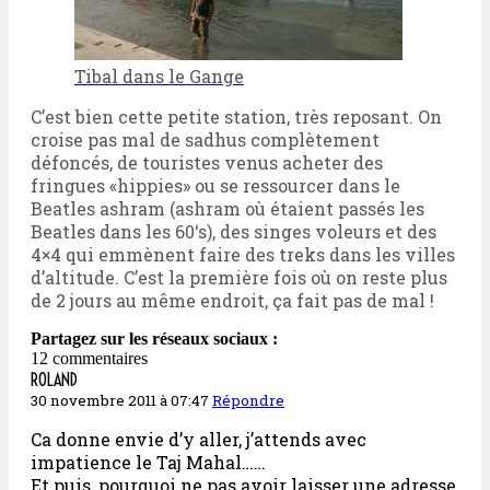
Tibal dans le Gange
C’est bien cette petite station, très reposant. On
croise pas mal de sadhus complètement
défoncés, de touristes venus acheter des
fringues «hippies» ou se ressourcer dans le
Beatles ashram (ashram où étaient passés les
Beatles dans les 60‘s), des singes voleurs et des
4×4 qui emmènent faire des treks dans les villes
d’altitude. C’est la première fois où on reste plus
de 2 jours au même endroit, ça fait pas de mal !
Partagez sur les réseaux sociaux :
12 commentaires
ROLAND
30 novembre 2011 à 07:47
Répondre
Ca donne envie d’y aller, j’attends avec
impatience le Taj Mahal……
Et puis, pourquoi ne pas avoir laisser une adresse