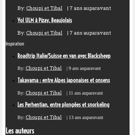
By:
Choupi et Tibal
|
7 ans auparavant
Vol ULM à Pizay, Beaujolais
By:
Choupi et Tibal
|
7 ans auparavant
Inspiration
Roadtrip Italie/Suisse en van avec Blacksheep
Choupi et Tibal
By:
|
9 ans auparavant
Takayama : entre Alpes japonaises et onsens
Choupi et Tibal
By:
|
11 ans auparavant
Les Perhentian, entre plongées et snorkeling
Choupi et Tibal
By:
|
13 ans auparavant
Les auteurs