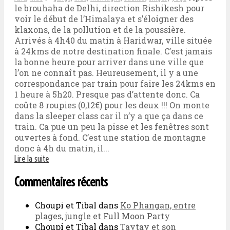
le brouhaha de Delhi, direction Rishikesh pour
voir le début de l’Himalaya et s’éloigner des
klaxons, de la pollution et de la poussière.
Arrivés à 4h40 du matin à Haridwar, ville située
à 24kms de notre destination finale. C’est jamais
la bonne heure pour arriver dans une ville que
l’on ne connaît pas. Heureusement, il y a une
correspondance par train pour faire les 24kms en
1 heure à 5h20. Presque pas d’attente donc. Ca
coûte 8 roupies (0,12€) pour les deux !!! On monte
dans la sleeper class car il n’y a que ça dans ce
train. Ca pue un peu la pisse et les fenêtres sont
ouvertes à fond. C’est une station de montagne
donc à 4h du matin, il...
Lire la suite
Commentaires récents
Choupi et Tibal
dans
Ko Phangan, entre
plages, jungle et Full Moon Party
Choupi et Tibal
dans
Taytay et son