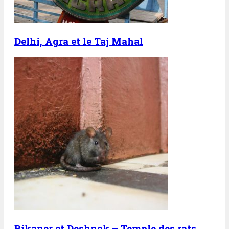
Delhi, Agra et le Taj Mahal
Bikaner et Deshnok – Temple des rats