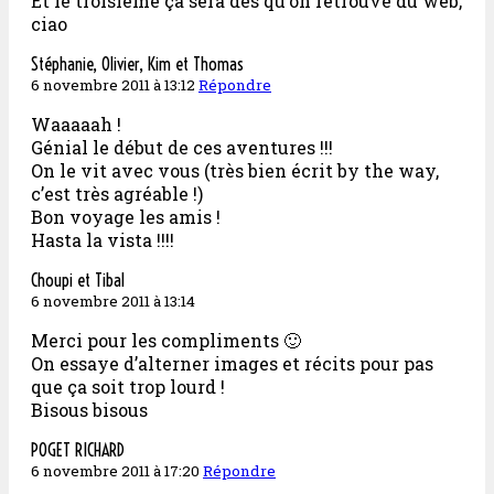
Et le troisième ça sera dès qu’on retrouve du web,
ciao
Stéphanie, Olivier, Kim et Thomas
6 novembre 2011 à 13:12
Répondre
Waaaaah !
Génial le début de ces aventures !!!
On le vit avec vous (très bien écrit by the way,
c’est très agréable !)
Bon voyage les amis !
Hasta la vista !!!!
Choupi et Tibal
6 novembre 2011 à 13:14
Merci pour les compliments 🙂
On essaye d’alterner images et récits pour pas
que ça soit trop lourd !
Bisous bisous
POGET RICHARD
6 novembre 2011 à 17:20
Répondre