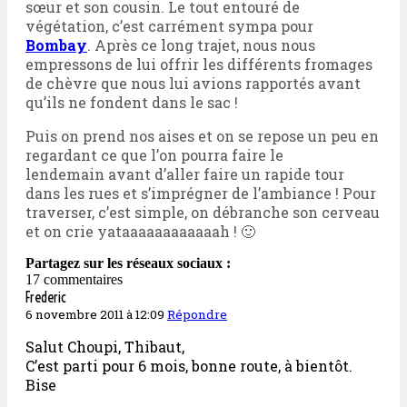
sœur et son cousin. Le tout entouré de
végétation, c’est carrément sympa pour
Bombay
. Après ce long trajet, nous nous
empressons de lui offrir les différents fromages
de chèvre que nous lui avions rapportés avant
qu’ils ne fondent dans le sac !
Puis on prend nos aises et on se repose un peu en
regardant ce que l’on pourra faire le
lendemain avant d’aller faire un rapide tour
dans les rues et s’imprégner de l’ambiance ! Pour
traverser, c’est simple, on débranche son cerveau
et on crie yataaaaaaaaaaaah ! 🙂
Partagez sur les réseaux sociaux :
17 commentaires
Frederic
6 novembre 2011 à 12:09
Répondre
Salut Choupi, Thibaut,
C’est parti pour 6 mois, bonne route, à bientôt.
Bise