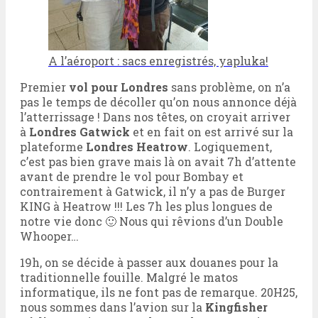
A l’aéroport : sacs enregistrés, yapluka!
Premier
vol pour Londres
sans problème, on n’a
pas le temps de décoller qu’on nous annonce déjà
l’atterrissage ! Dans nos têtes, on croyait arriver
à
Londres Gatwick
et en fait on est arrivé sur la
plateforme
Londres Heatrow
. Logiquement,
c’est pas bien grave mais là on avait 7h d’attente
avant de prendre le vol pour Bombay et
contrairement à Gatwick, il n’y a pas de Burger
KING à Heatrow !!! Les 7h les plus longues de
notre vie donc 🙂 Nous qui rêvions d’un Double
Whooper…
19h, on se décide à passer aux douanes pour la
traditionnelle fouille. Malgré le matos
informatique, ils ne font pas de remarque. 20H25,
nous sommes dans l’avion sur la
Kingfisher