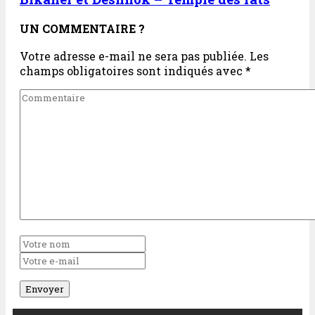
UN COMMENTAIRE ?
Votre adresse e-mail ne sera pas publiée.
Les
champs obligatoires sont indiqués avec
*