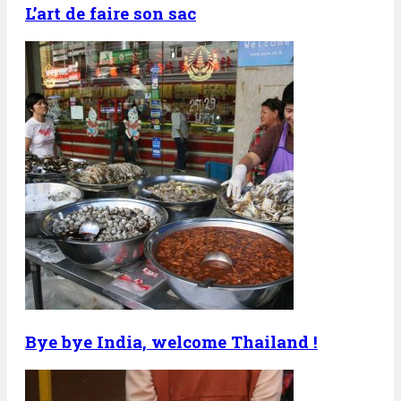
L’art de faire son sac
Bye bye India, welcome Thailand !