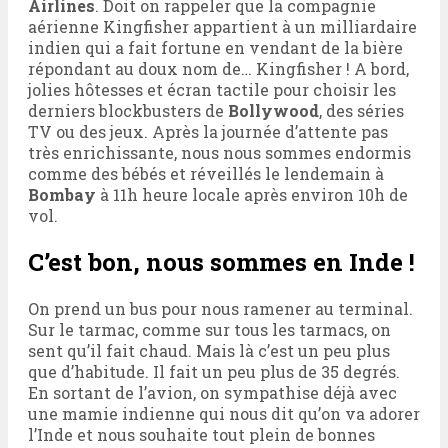
Airlines
. Doit on rappeler que la compagnie
aérienne Kingfisher appartient à un milliardaire
indien qui a fait fortune en vendant de la bière
répondant au doux nom de… Kingfisher ! A bord,
jolies hôtesses et écran tactile pour choisir les
derniers blockbusters de
Bollywood
, des séries
TV ou des jeux. Après la journée d’attente pas
très enrichissante, nous nous sommes endormis
comme des bébés et réveillés le lendemain à
Bombay
à 11h heure locale après environ 10h de
vol.
C’est bon, nous sommes en Inde !
On prend un bus pour nous ramener au terminal.
Sur le tarmac, comme sur tous les tarmacs, on
sent qu’il fait chaud. Mais là c’est un peu plus
que d’habitude. Il fait un peu plus de 35 degrés.
En sortant de l’avion, on sympathise déjà avec
une mamie indienne qui nous dit qu’on va adorer
l’Inde et nous souhaite tout plein de bonnes