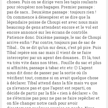
choses. Puis on se dirige vers les tapis roulants
pour récupérer nos bagages. Premier passage :
pas de sacs… Deuxième passage : toujours rien !
On commence à désespérer et se dire que la
légendaire poisse de Choupi est avec nous mais
beaucoup de gens attendent encore et le vol est
encore annoncé sur les écrans de contrôle.
Patience donc. Dixième passage, le sac de Choupi
arrive enfin ! Par contre, toujours pas de sac de
Tibal… On se dit qu’un sur deux, c’est pô pire. Puis
Tibal repère son sac mais il vient de se faire
intercepter par un agent des douanes… Et là, tout
va très vite dans nos têtes… Fouille du sac et plus
si affinités, passage à tabac etc etc 🙂 L’agent
nous dit donc de passer par la sortie où ils
vérifient tout, comme si on avait quelque chose
à déclarer. Tibal attend dans la file mais vu que
ça n’avance pas et que l’agent est reparti, on
décide de partir par la file « rien à déclarer ». On
ne s’éternise pas pour ne pas se faire repêcher et
on file changer notre cash pour avoir