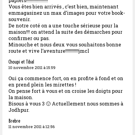
papiers!!!!!!!!!!!!!!!!!!
Vous êtes bien arrivés , c’est bien, maintenant
emmagasinez un max d’images pour votre book-
souvenir.
De notre coté on a une touche sérieuse pour la
maison!!! on attend la suite des démarches pour
confirmer ou pas.
Minouche et nous deux vous souhaitons bonne
route et vive l’aventure!!!!!!!!!!!jmcl
Choupi et Tibal
10 novembre 2011 à 15:59
Oui ça commence fort, on en profite à fond et on
en prend plein les mirettes !
On pense fort à vous et on croise les doigts pour
la maison.
Bisous à vous 3 🙂 Actuellement nous sommes à
Jodhpur.
Brebre
11 novembre 2011 à 12:56