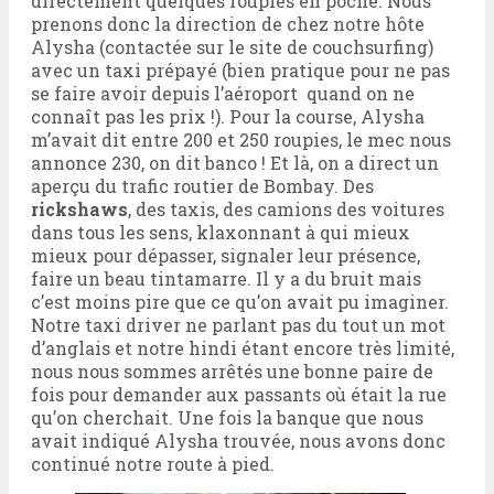
directement quelques roupies en poche. Nous
prenons donc la direction de chez notre hôte
Alysha (contactée sur le site de couchsurfing)
avec un taxi prépayé (bien pratique pour ne pas
se faire avoir depuis l’aéroport quand on ne
connaît pas les prix !). Pour la course, Alysha
m’avait dit entre 200 et 250 roupies, le mec nous
annonce 230, on dit banco ! Et là, on a direct un
aperçu du trafic routier de Bombay. Des
rickshaws
, des taxis, des camions des voitures
dans tous les sens, klaxonnant à qui mieux
mieux pour dépasser, signaler leur présence,
faire un beau tintamarre. Il y a du bruit mais
c’est moins pire que ce qu’on avait pu imaginer.
Notre taxi driver ne parlant pas du tout un mot
d’anglais et notre hindi étant encore très limité,
nous nous sommes arrêtés une bonne paire de
fois pour demander aux passants où était la rue
qu’on cherchait. Une fois la banque que nous
avait indiqué Alysha trouvée, nous avons donc
continué notre route à pied.