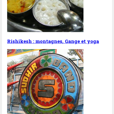
Rishikesh : montagnes, Gange et yoga