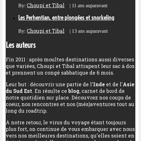
Choupi et Tibal
By:
|
11 ans auparavant
Les Perhentian, entre plongées et snorkeling
Choupi et Tibal
By:
|
13 ans auparavant
Les auteurs
Fin 2011 : après moultes destinations aussi diverses
que variées, Choupi et Tibal attrapent leur sac à dos
et prennent un congé sabbatique de 6 mois.
Leur but : découvrir une partie de l'
Inde
et de l'
Asie
du Sud Est
. En résulte ce
blog
, carnet de bord de
notre quotidien sur place. Découvrez nos coups de
coeur, nos rencontres et nos (més)aventures tout au
long du roadtrip.
A notre retour, le virus du voyage étant toujours
plus fort, on continue de vous embarquer avec nous
vers nos meilleures destinations, qu'elles soient en