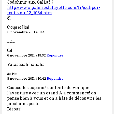
Jodphpur, aux GalLaf ?
http://www.galerieslafayette.com/fr/jodhpur-
tout-voir-12_1084.htm
🙂
Choupi et Tibal
11 novembre 2011 à 18:48
LOL
Ced
6 novembre 2011 à 19:52
Répondre
Yataaaaah hahaha!
Aurélie
8 novembre 2011 à 10:42
Répondre
Coucou les copains! contente de voir que
l’aventure avec un grand A a commencé! on
pense bien à vous et on a hâte de découvrir les
prochains posts.
Bisous!