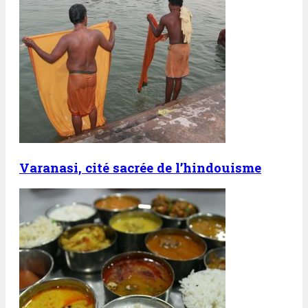
Varanasi, cité sacrée de l’hindouisme