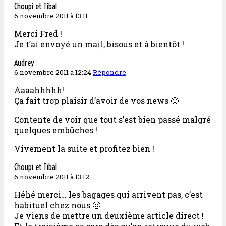
Choupi et Tibal
6 novembre 2011 à 13:11
Merci Fred !
Je t’ai envoyé un mail, bisous et à bientôt !
Audrey
6 novembre 2011 à 12:24
Répondre
Aaaahhhhh!
Ça fait trop plaisir d’avoir de vos news 🙂
Contente de voir que tout s’est bien passé malgré
quelques embûches !
Vivement la suite et profitez bien !
Choupi et Tibal
6 novembre 2011 à 13:12
Héhé merci… les bagages qui arrivent pas, c’est
habituel chez nous 🙂
Je viens de mettre un deuxième article direct !