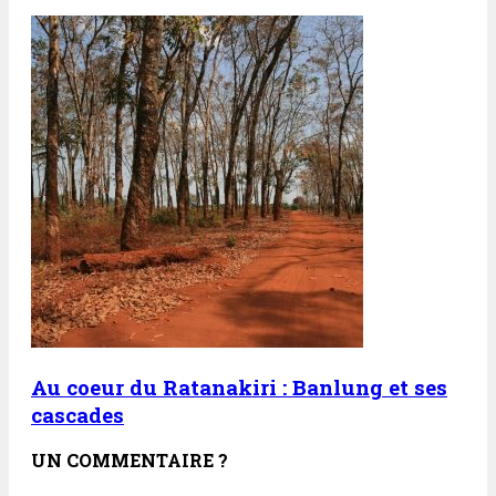
Au coeur du Ratanakiri : Banlung et ses
cascades
UN COMMENTAIRE ?