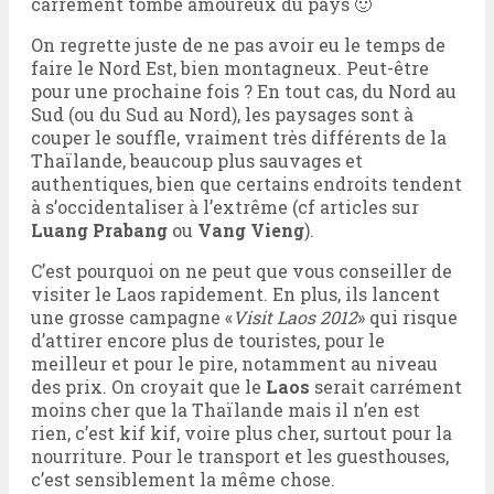
carrément tombé amoureux du pays 🙂
On regrette juste de ne pas avoir eu le temps de
faire le Nord Est, bien montagneux. Peut-être
pour une prochaine fois ? En tout cas, du Nord au
Sud (ou du Sud au Nord), les paysages sont à
couper le souffle, vraiment très différents de la
Thaïlande, beaucoup plus sauvages et
authentiques, bien que certains endroits tendent
à s’occidentaliser à l’extrême (cf articles sur
Luang Prabang
ou
Vang Vieng
).
C’est pourquoi on ne peut que vous conseiller de
visiter le Laos rapidement. En plus, ils lancent
une grosse campagne «
Visit Laos 2012
» qui risque
d’attirer encore plus de touristes, pour le
meilleur et pour le pire, notamment au niveau
des prix. On croyait que le
Laos
serait carrément
moins cher que la Thaïlande mais il n’en est
rien, c’est kif kif, voire plus cher, surtout pour la
nourriture. Pour le transport et les guesthouses,
c’est sensiblement la même chose.