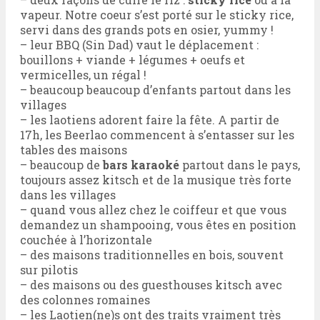
vapeur. Notre coeur s’est porté sur le sticky rice,
servi dans des grands pots en osier, yummy !
– leur BBQ (Sin Dad) vaut le déplacement :
bouillons + viande + légumes + oeufs et
vermicelles, un régal !
– beaucoup beaucoup d’enfants partout dans les
villages
– les laotiens adorent faire la fête. A partir de
17h, les Beerlao commencent à s’entasser sur les
tables des maisons
– beaucoup de
bars karaoké
partout dans le pays,
toujours assez kitsch et de la musique très forte
dans les villages
– quand vous allez chez le coiffeur et que vous
demandez un shampooing, vous êtes en position
couchée à l’horizontale
– des maisons traditionnelles en bois, souvent
sur pilotis
– des maisons ou des guesthouses kitsch avec
des colonnes romaines
– les Laotien(ne)s ont des traits vraiment très