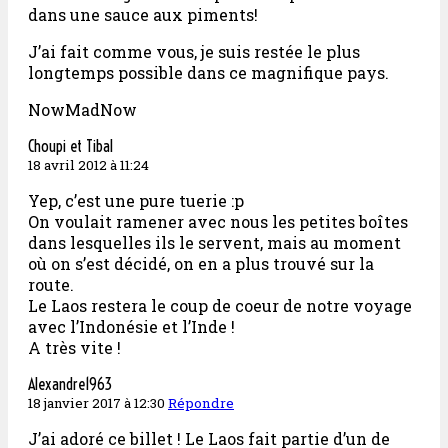
dans une sauce aux piments!
J’ai fait comme vous, je suis restée le plus
longtemps possible dans ce magnifique pays.
NowMadNow
Choupi et Tibal
18 avril 2012 à 11:24
Yep, c’est une pure tuerie :p
On voulait ramener avec nous les petites boîtes
dans lesquelles ils le servent, mais au moment
où on s’est décidé, on en a plus trouvé sur la
route.
Le Laos restera le coup de coeur de notre voyage
avec l’Indonésie et l’Inde !
A très vite !
Alexandre1963
18 janvier 2017 à 12:30
Répondre
J’ai adoré ce billet ! Le Laos fait partie d’un de