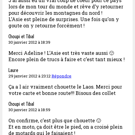
J’ai aussi eu un vrai coup de coeur pour ce pays
lors de mon tour du monde et rêve d’y retourner
pour découvrir les montagnes du nord !
L’Asie est pleine de surprises. Une fois qu’on y
goute on y retourne forcément !
Choupi et Tibal
30 janvier 2012 à 18:39
Merci Adeline ! L’Asie est très vaste aussi 🙂
Encore plein de trucs à faire et c’est tant mieux !
Laure
29 janvier 2012 à 23:12
Répondre
Ça a l air vraiment chouette le Laos. Merci pour
votre carte et bonne route!!! Bisous des collet
Choupi et Tibal
30 janvier 2012 à 18:59
On confirme, c’est plus que chouette 🙂
Et en moto, ça doit être le pied, on a croisé plein
de motards qui le faisaient !