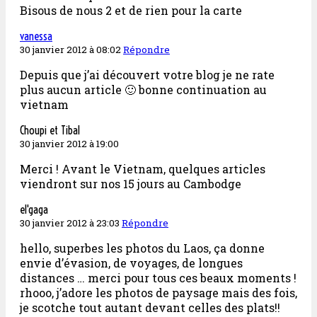
Bisous de nous 2 et de rien pour la carte
vanessa
30 janvier 2012 à 08:02
Répondre
Depuis que j’ai découvert votre blog je ne rate
plus aucun article 🙂 bonne continuation au
vietnam
Choupi et Tibal
30 janvier 2012 à 19:00
Merci ! Avant le Vietnam, quelques articles
viendront sur nos 15 jours au Cambodge
el'gaga
30 janvier 2012 à 23:03
Répondre
hello, superbes les photos du Laos, ça donne
envie d’évasion, de voyages, de longues
distances … merci pour tous ces beaux moments !
rhooo, j’adore les photos de paysage mais des fois,
je scotche tout autant devant celles des plats!!