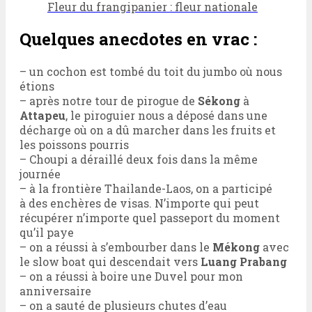
Fleur du frangipanier : fleur nationale
Quelques anecdotes en vrac :
– un cochon est tombé du toit du jumbo où nous
étions
– après notre tour de pirogue de
Sékong
à
Attapeu
, le piroguier nous a déposé dans une
décharge où on a dû marcher dans les fruits et
les poissons pourris
– Choupi a déraillé deux fois dans la même
journée
– à la frontière Thailande-Laos, on a participé
à des enchères de visas. N’importe qui peut
récupérer n’importe quel passeport du moment
qu’il paye
– on a réussi à s’embourber dans le
Mékong
avec
le slow boat qui descendait vers
Luang Prabang
– on a réussi à boire une Duvel pour mon
anniversaire
– on a sauté de plusieurs chutes d’eau