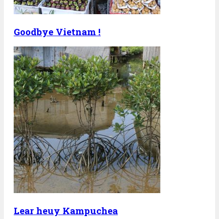
Goodbye Vietnam !
Lear heuy Kampuchea