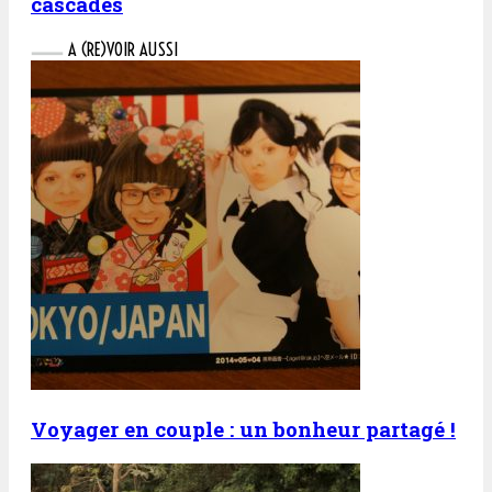
cascades
A (RE)VOIR AUSSI
Voyager en couple : un bonheur partagé !