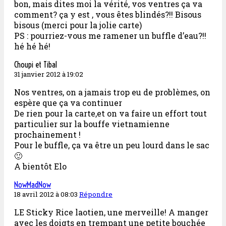
bon, mais dites moi la vérité, vos ventres ça va
comment? ça y est , vous êtes blindés?!! Bisous
bisous (merci pour la jolie carte)
PS : pourriez-vous me ramener un buffle d’eau?!!
hé hé hé!
Choupi et Tibal
31 janvier 2012 à 19:02
Nos ventres, on a jamais trop eu de problèmes, on
espère que ça va continuer
De rien pour la carte,et on va faire un effort tout
particulier sur la bouffe vietnamienne
prochainement !
Pour le buffle, ça va être un peu lourd dans le sac
🙂
A bientôt Elo
NowMadNow
18 avril 2012 à 08:03
Répondre
LE Sticky Rice laotien, une merveille! A manger
avec les doigts en trempant une petite bouchée