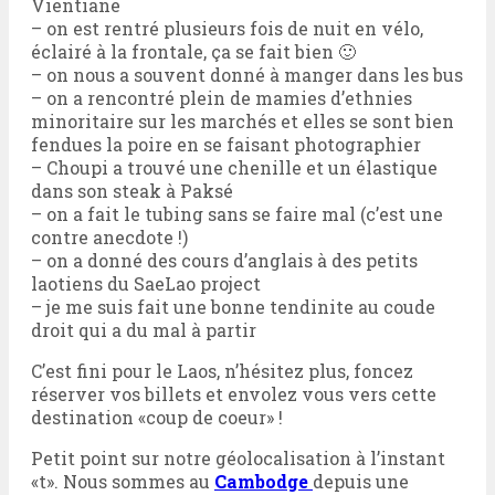
Vientiane
– on est rentré plusieurs fois de nuit en vélo,
éclairé à la frontale, ça se fait bien 🙂
– on nous a souvent donné à manger dans les bus
– on a rencontré plein de mamies d’ethnies
minoritaire sur les marchés et elles se sont bien
fendues la poire en se faisant photographier
– Choupi a trouvé une chenille et un élastique
dans son steak à Paksé
– on a fait le tubing sans se faire mal (c’est une
contre anecdote !)
– on a donné des cours d’anglais à des petits
laotiens du SaeLao project
– je me suis fait une bonne tendinite au coude
droit qui a du mal à partir
C’est fini pour le Laos, n’hésitez plus, foncez
réserver vos billets et envolez vous vers cette
destination «coup de coeur» !
Petit point sur notre géolocalisation à l’instant
«t». Nous sommes au
Cambodge
depuis une