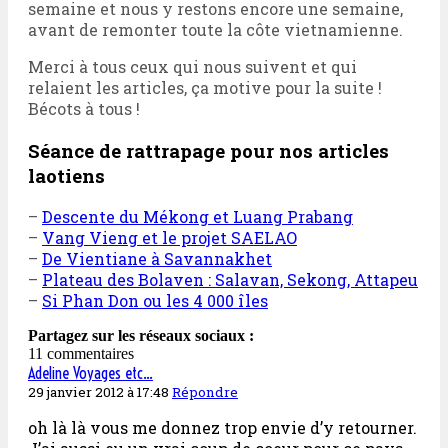
semaine et nous y restons encore une semaine,
avant de remonter toute la côte vietnamienne.
Merci à tous ceux qui nous suivent et qui
relaient les articles, ça motive pour la suite !
Bécots à tous !
Séance de rattrapage pour nos articles
laotiens
–
Descente du Mékong et Luang Prabang
–
Vang Vieng et le projet SAELAO
–
De Vientiane à Savannakhet
–
Plateau des Bolaven : Salavan, Sekong, Attapeu
–
Si Phan Don ou les 4 000 îles
Partagez sur les réseaux sociaux :
11 commentaires
Adeline Voyages etc...
29 janvier 2012 à 17:48
Répondre
oh là là vous me donnez trop envie d’y retourner.