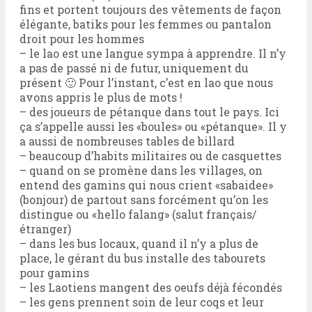
fins et portent toujours des vêtements de façon
élégante, batiks pour les femmes ou pantalon
droit pour les hommes
– le lao est une langue sympa à apprendre. Il n’y
a pas de passé ni de futur, uniquement du
présent 🙂 Pour l’instant, c’est en lao que nous
avons appris le plus de mots !
– des joueurs de pétanque dans tout le pays. Ici
ça s’appelle aussi les «boules» ou «pétanque». Il y
a aussi de nombreuses tables de billard
– beaucoup d’habits militaires ou de casquettes
– quand on se promène dans les villages, on
entend des gamins qui nous crient «sabaidee»
(bonjour) de partout sans forcément qu’on les
distingue ou «hello falang» (salut français/
étranger)
– dans les bus locaux, quand il n’y a plus de
place, le gérant du bus installe des tabourets
pour gamins
– les Laotiens mangent des oeufs déjà fécondés
– les gens prennent soin de leur coqs et leur