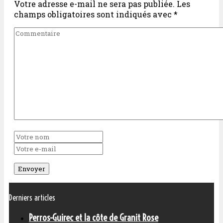
Votre adresse e-mail ne sera pas publiée.
Les
champs obligatoires sont indiqués avec
*
Derniers articles
Perros-Guirec et la côte de Granit Rose