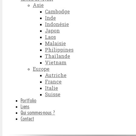
Asie
Cambodge
Inde
Indonésie
Japon
Laos
Malaisie
Philippines
Thaïlande
Vietnam
Europe
Autriche
France
Italie
Suisse
Portfolio
Liens
Qui sommes-nous ?
Contact