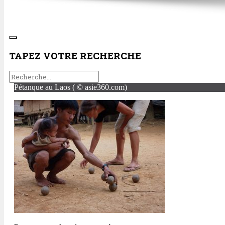
TAPEZ VOTRE RECHERCHE
Pétanque au Laos ( © asie360.com)