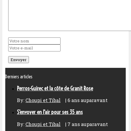
Derniers articles
Perros-Guirec et la côte de Granit Rose
By:
Choupi et Tibal
|
6 ans auparavant
S’envoyer en l’air pour ses 35 ans
By:
Choupi et Tibal
|
7 ans auparavant