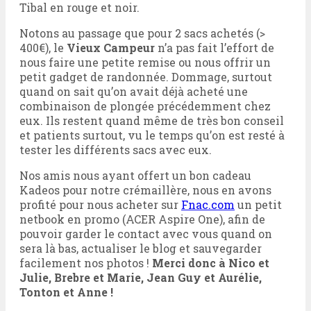
Tibal en rouge et noir.
Notons au passage que pour 2 sacs achetés (>
400€), le
Vieux Campeur
n’a pas fait l’effort de
nous faire une petite remise ou nous offrir un
petit gadget de randonnée. Dommage, surtout
quand on sait qu’on avait déjà acheté une
combinaison de plongée précédemment chez
eux. Ils restent quand même de très bon conseil
et patients surtout, vu le temps qu’on est resté à
tester les différents sacs avec eux.
Nos amis nous ayant offert un bon cadeau
Kadeos pour notre crémaillère, nous en avons
profité pour nous acheter sur
Fnac.com
un petit
netbook en promo (ACER Aspire One), afin de
pouvoir garder le contact avec vous quand on
sera là bas, actualiser le blog et sauvegarder
facilement nos photos !
Merci donc à Nico et
Julie, Brebre et Marie, Jean Guy et Aurélie,
Tonton et Anne !